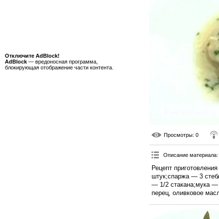
Отключите AdBlock!
AdBlock
— вредоносная программа,
блокирующая отображение части контента.
Просмотры
: 0
Описание материала
:
Рецепт приготовления
штук;спаржа — 3 стеб
— 1/2 стакана;мука —
перец, оливковое масл