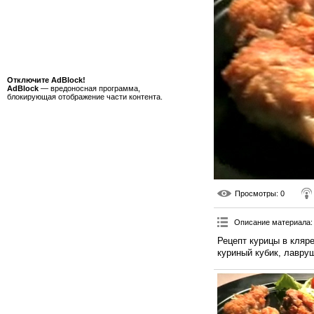
Отключите AdBlock!
AdBlock
— вредоносная программа,
блокирующая отображение части контента.
Просмотры
: 0
Описание материала
:
Рецепт курицы в кляре
куриный кубик, лавруш