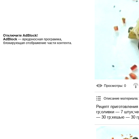
Отключите AdBlock!
AdBlock
— вредоносная программа,
блокирующая отображение части контента.
Просмотры
: 0
Описание материала
:
Рецепт приготовления
гр;оливки — 7 штук;ч
— 30 гр;кешью — 30 г