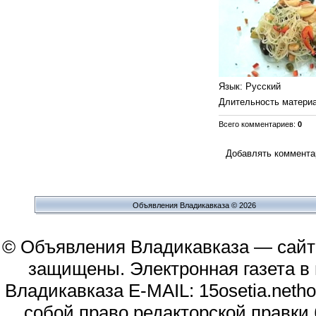
Язык
: Русский
Длительность матери
Всего комментариев
:
0
Добавлять комментар
Объявления Владикавказа © 2026
© Объявления Владикавказа — сайт
защищены. Электронная газета в и
Владикавказа E-MAIL: 15osetia.neth
собой право редакторской правки