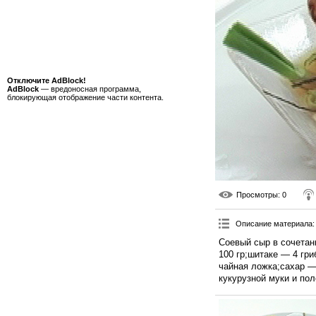
Отключите AdBlock!
AdBlock
— вредоносная программа,
блокирующая отображение части контента.
Просмотры
: 0
Описание материала
:
Соевый сыр в сочетан
100 гр;шитаке — 4 гр
чайная ложка;сахар —
кукурузной муки и пол