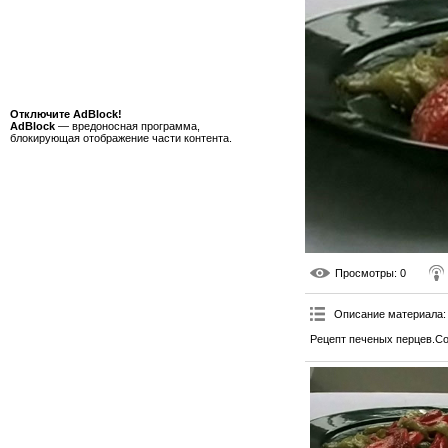
Отключите AdBlock!
AdBlock
— вредоносная программа,
блокирующая отображение части контента.
Просмотры
: 0
Описание материала
:
Рецепт печеных перцев.Со