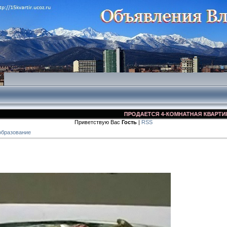
ПРОДАЕТСЯ 4-КОМНАТНАЯ КВАРТИРА ВО 
Приветствую Вас
Гость
|
RSS
образование