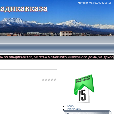
Четверг, 06.08.2026, 09:16
ВЛАДИКАВКАЗЕ, 3-Й ЭТАЖ 5-ЭТАЖНОГО КИРПИЧНОГО ДОМА, УЛ. ДЗУСОВА 17/
Сайт Объявлений
Квартирка15
Блоги
kvartirka15