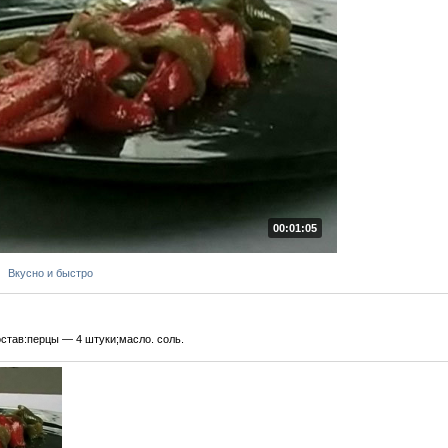
00:01:05
Вкусно и быстро
став:перцы — 4 штуки;масло. соль.