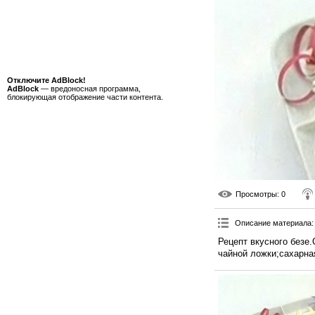
Отключите AdBlock!
AdBlock
— вредоносная программа,
блокирующая отображение части контента.
Просмотры
: 0
Описание материала
:
Рецепт вкусного безе
чайной ложки;сахарна