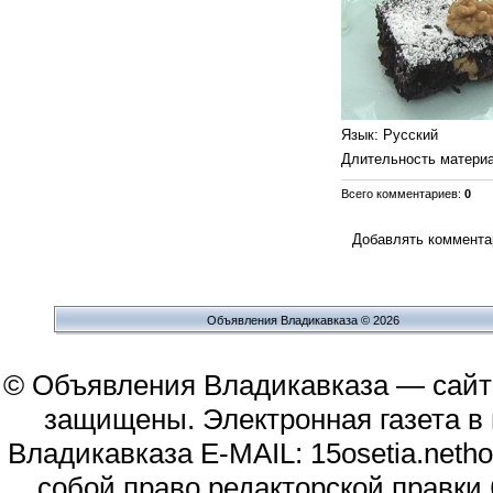
Язык
: Русский
Длительность матери
Всего комментариев
:
0
Добавлять комментар
Объявления Владикавказа © 2026
© Объявления Владикавказа — сайт
защищены. Электронная газета в и
Владикавказа E-MAIL: 15osetia.neth
собой право редакторской правки