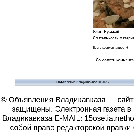
Язык
: Русский
Длительность матери
Всего комментариев
:
0
Добавлять комментар
Объявления Владикавказа © 2026
© Объявления Владикавказа — сайт
защищены. Электронная газета в и
Владикавказа E-MAIL: 15osetia.neth
собой право редакторской правки