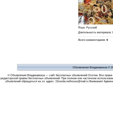
Язык
: Русский
Длительность материала
:
Всего комментариев
:
0
Объявления Владикавказа © 2
© Объявления Владикавказа — сайт бесплатных объявлений Осетии. Все права защ
редакторской правки бесплатных объявлений. При полном или частичном использова
объявлений обращаться на эл. адрес: 15osetia.nethouse@mail.ru Внимание! Адми