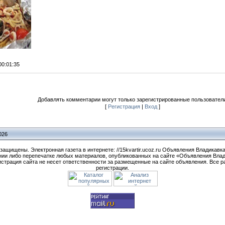
 00:01:35
Добавлять комментарии могут только зарегистрированные пользователи
[
Регистрация
|
Вход
]
026
ищены. Электронная газета в интернете: //15kvartir.ucoz.ru Объявления Владикавказ
нии либо перепечатке любых материалов, опубликованных на сайте «Объявления Влад
нистрация сайта не несет ответственности за размещенные на сайте объявления. Все
регистрации.