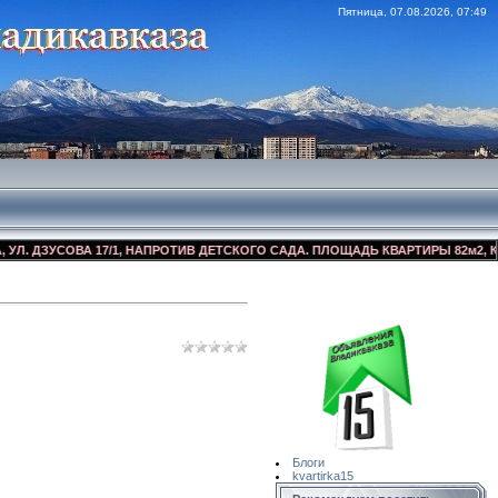
Пятница, 07.08.2026, 07:49
ЗУСОВА 17/1, НАПРОТИВ ДЕТСКОГО САДА. ПЛОЩАДЬ КВАРТИРЫ 82м2, КОСМЕТ
Сайт Объявлений
Квартирка15
Блоги
kvartirka15