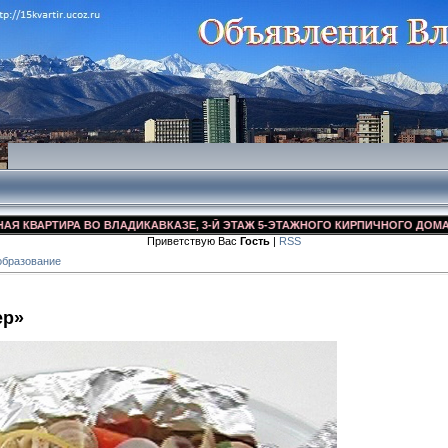
АРТИРА ВО ВЛАДИКАВКАЗЕ, 3-Й ЭТАЖ 5-ЭТАЖНОГО КИРПИЧНОГО ДОМА, УЛ. Д
Приветствую Вас
Гость
|
RSS
образование
ер»