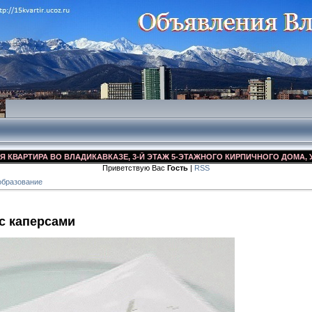
ТИРА ВО ВЛАДИКАВКАЗЕ, 3-Й ЭТАЖ 5-ЭТАЖНОГО КИРПИЧНОГО ДОМА, УЛ. ДЗУ
Приветствую Вас
Гость
|
RSS
образование
с каперсами