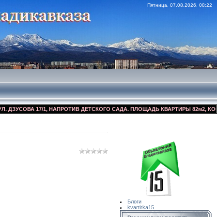
Пятница, 07.08.2026, 08:22
СОВА 17/1, НАПРОТИВ ДЕТСКОГО САДА. ПЛОЩАДЬ КВАРТИРЫ 82м2, КОСМЕТИЧ
Сайт Объявлений
Квартирка15
Блоги
kvartirka15