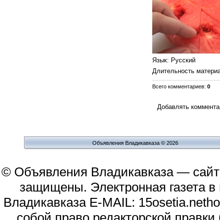
Язык
: Русский
Длительность матери
Всего комментариев
:
0
Добавлять комментар
Объявления Владикавказа © 2026
© Объявления Владикавказа — сайт
защищены. Электронная газета в и
Владикавказа E-MAIL: 15osetia.neth
собой право редакторской правки