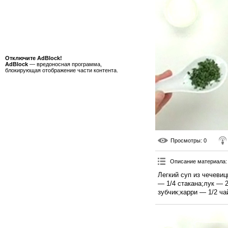
Отключите AdBlock!
AdBlock
— вредоносная программа,
блокирующая отображение части контента.
Просмотры
: 0
Описание материала
:
Легкий суп из чечевиц
— 1/4 стакана;лук — 
зубчик;карри — 1/2 ч