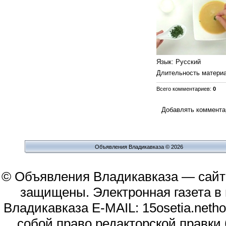
Язык
: Русский
Длительность матери
Всего комментариев
:
0
Добавлять комментар
Объявления Владикавказа © 2026
© Объявления Владикавказа — сайт
защищены. Электронная газета в и
Владикавказа E-MAIL: 15osetia.neth
собой право редакторской правки