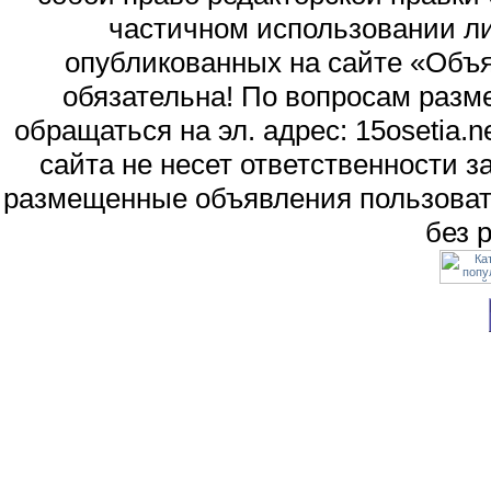
частичном использовании л
опубликованных на сайте «Объя
обязательна! По вопросам раз
обращаться на эл. адрес: 15osetia
сайта не несет ответственности 
размещенные объявления пользоват
без 