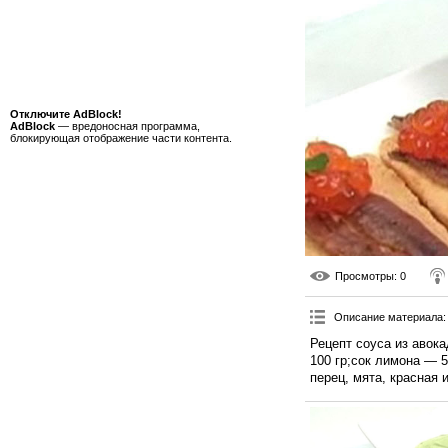
Отключите AdBlock!
AdBlock
— вредоносная программа,
блокирующая отображение части контента.
Просмотры
: 0
Описание материала
:
Рецепт соуса из авок
100 гр;сок лимона — 5
перец, мята, красная и