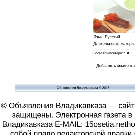
Язык
: Русский
Длительность матери
Всего комментариев
:
0
Добавлять комментар
Объявления Владикавказа © 2026
© Объявления Владикавказа — сайт
защищены. Электронная газета в и
Владикавказа E-MAIL: 15osetia.neth
собой право редакторской правки