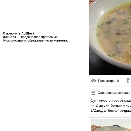
Отключите AdBlock!
AdBlock
— вредоносная программа,
блокирующая отображение части контента.
Просмотры
: 0
Описание материала
:
Суп мисо с креветкам
— 2 штуки;белый мис
1/2;вода, белая редьк