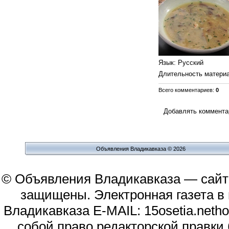
Язык
: Русский
Длительность матери
Всего комментариев
:
0
Добавлять комментар
Объявления Владикавказа © 2026
© Объявления Владикавказа — сайт
защищены. Электронная газета в и
Владикавказа E-MAIL: 15osetia.neth
собой право редакторской правки