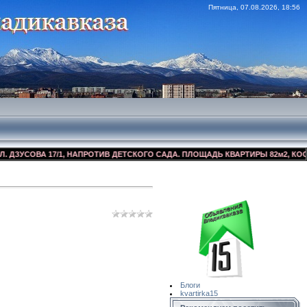
Пятница, 07.08.2026, 18:56
СОВА 17/1, НАПРОТИВ ДЕТСКОГО САДА. ПЛОЩАДЬ КВАРТИРЫ 82м2, КОСМЕТИЧ
Сайт Объявлений
Квартирка15
Блоги
kvartirka15