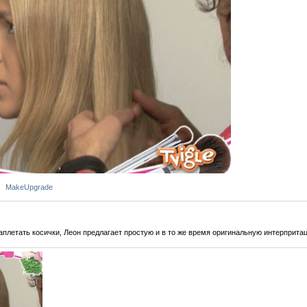
MakeUpgrade
заплетать косички, Леон предлагает простую и в то же время оригинальную интерприта