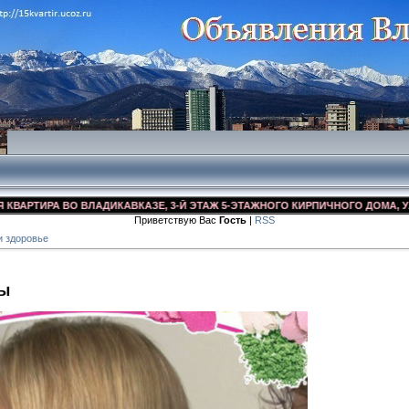
ТИРА ВО ВЛАДИКАВКАЗЕ, 3-Й ЭТАЖ 5-ЭТАЖНОГО КИРПИЧНОГО ДОМА, УЛ. ДЗУ
Приветствую Вас
Гость
|
RSS
и здоровье
ы