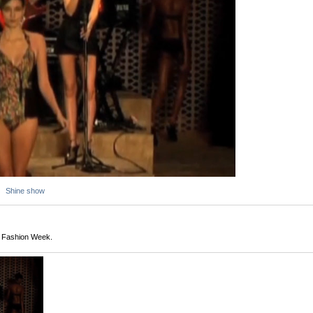
Shine show
 Fashion Week.