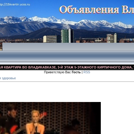
РТИРА ВО ВЛАДИКАВКАЗЕ, 3-Й ЭТАЖ 5-ЭТАЖНОГО КИРПИЧНОГО ДОМА, УЛ. ДЗ
Приветствую Вас
Гость
|
RSS
и здоровье