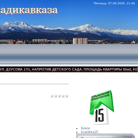
Пятница, 07.08.2026, 21:46
УСОВА 17/1, НАПРОТИВ ДЕТСКОГО САДА. ПЛОЩАДЬ КВАРТИРЫ 82м2, КОСМЕТИ
Сайт Объявлений
Квартирка15
Блоги
kvartirka15