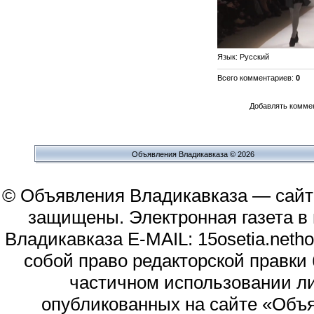
Язык
: Русский
Всего комментариев
:
0
Добавлять коммен
Объявления Владикавказа © 2026
© Объявления Владикавказа — сайт
защищены. Электронная газета в и
Владикавказа E-MAIL: 15osetia.neth
собой право редакторской правки
частичном использовании л
опубликованных на сайте «Объя