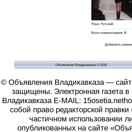
Язык
: Русский
Всего комментариев
:
0
Добавлять коммен
Объявления Владикавказа © 2026
© Объявления Владикавказа — сайт
защищены. Электронная газета в и
Владикавказа E-MAIL: 15osetia.neth
собой право редакторской правки
частичном использовании л
опубликованных на сайте «Объя