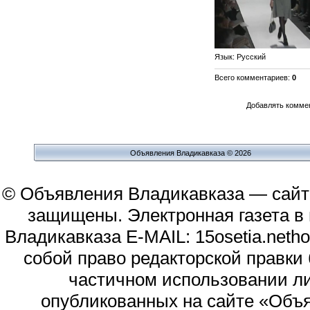
Язык
: Русский
Всего комментариев
:
0
Добавлять коммен
Объявления Владикавказа © 2026
© Объявления Владикавказа — сайт
защищены. Электронная газета в и
Владикавказа E-MAIL: 15osetia.neth
собой право редакторской правки
частичном использовании л
опубликованных на сайте «Объя