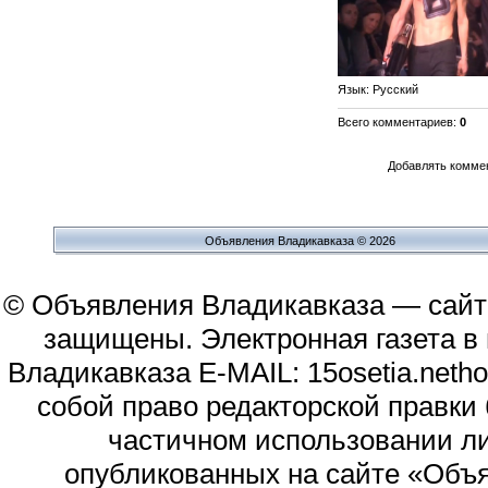
Язык
: Русский
Всего комментариев
:
0
Добавлять коммен
Объявления Владикавказа © 2026
© Объявления Владикавказа — сайт
защищены. Электронная газета в и
Владикавказа E-MAIL: 15osetia.neth
собой право редакторской правки
частичном использовании л
опубликованных на сайте «Объя