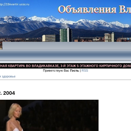
ВАРТИРА ВО ВЛАДИКАВКАЗЕ, 3-Й ЭТАЖ 5-ЭТАЖНОГО КИРПИЧНОГО ДОМА, УЛ. 
Приветствую Вас
Гость
|
RSS
и здоровье
. 2004