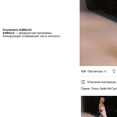
Отключите AdBlock!
AdBlock
— вредоносная программа,
блокирующая отображение части контента.
Просмотры
: 0
Описание материала
:
Париж. Показ Stella McCart