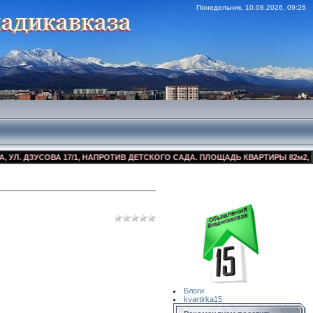
Понедельник, 10.08.2026, 09:26
ДЗУСОВА 17/1, НАПРОТИВ ДЕТСКОГО САДА. ПЛОЩАДЬ КВАРТИРЫ 82м2, КОСМЕ
Сайт Объявлений
Квартирка15
Блоги
kvartirka15