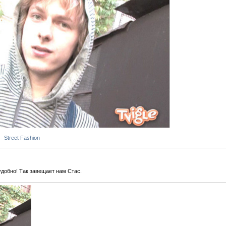
Street Fashion
удобно! Так завещает нам Стас.