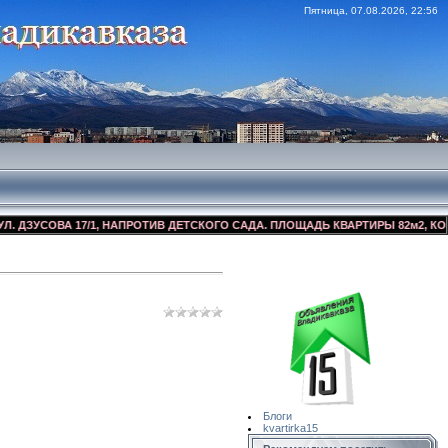
Пятница, 07.08.2026, 22:56
ЗУСОВА 17/1, НАПРОТИВ ДЕТСКОГО САДА. ПЛОЩАДЬ КВАРТИРЫ 82м2, КОСМЕТ
Сайт Объявлений
Квартирка15
Блоги
kvartirka15