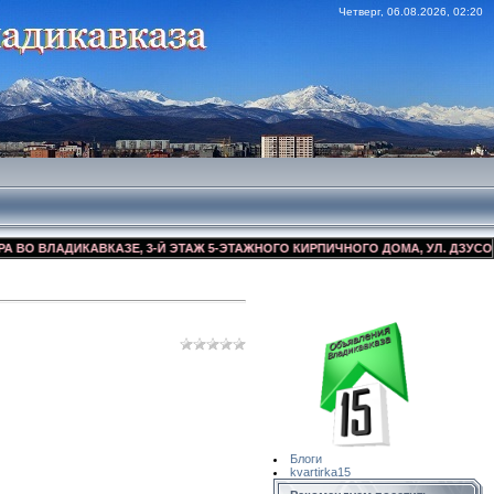
Четверг, 06.08.2026, 02:20
ВЛАДИКАВКАЗЕ, 3-Й ЭТАЖ 5-ЭТАЖНОГО КИРПИЧНОГО ДОМА, УЛ. ДЗУСОВА 17/
Сайт Объявлений
Квартирка15
Блоги
kvartirka15