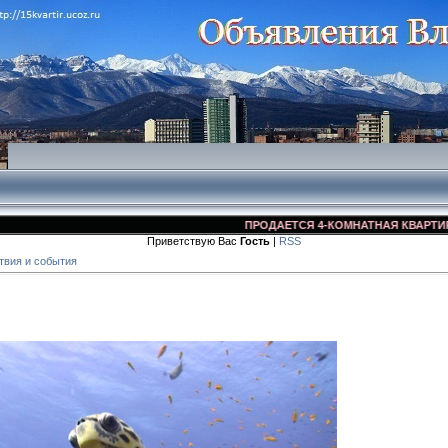
ПРОДАЕТСЯ 4-КОМНАТНАЯ КВАРТИРА ВО 
Приветствую Вас
Гость
|
RSS
твия и события