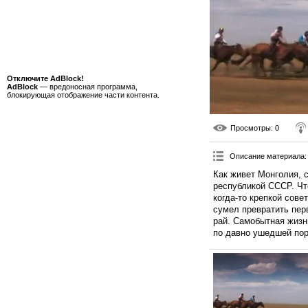
Отключите AdBlock!
AdBlock
— вредоносная программа,
блокирующая отображение части контента.
Просмотры
: 0
Описание материала
:
Как живет Монголия, с
республикой СССР. Чт
когда-то крепкой сов
сумел превратить пе
рай. Самобытная жизн
по давно ушедшей пор