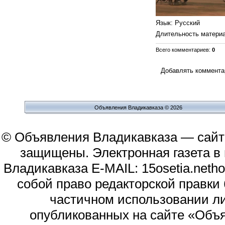
Язык
: Русский
Длительность матери
Всего комментариев
:
0
Добавлять комментар
Объявления Владикавказа © 2026
© Объявления Владикавказа — сайт
защищены. Электронная газета в и
Владикавказа E-MAIL: 15osetia.neth
собой право редакторской правки
частичном использовании л
опубликованных на сайте «Объя