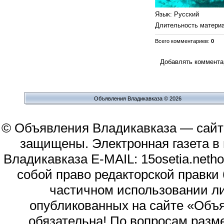
Язык
: Русский
Длительность матери
Всего комментариев
:
0
Добавлять комментар
Объявления Владикавказа © 2026
© Объявления Владикавказа — сайт
защищены. Электронная газета в и
Владикавказа E-MAIL: 15osetia.neth
собой право редакторской правки
частичном использовании л
опубликованных на сайте «Объя
обязательна! По вопросам раз