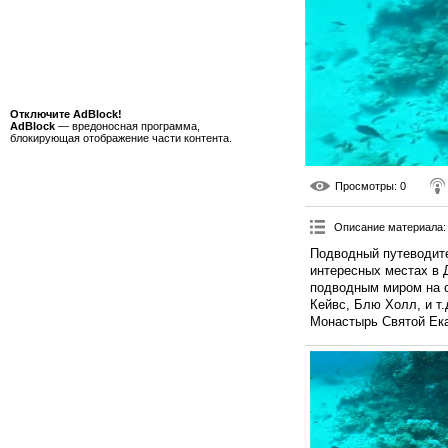
Отключите AdBlock!
AdBlock
— вредоносная программа,
блокирующая отображение части контента.
Просмотры
: 0
Описание материала
:
Подводный путеводите
интересных местах в Д
подводным миром на с
Кейвс, Блю Холл, и т.
Монастырь Святой Ека