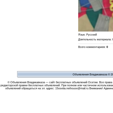
Язык
: Русский
Длительность материала
:
Всего комментариев
:
0
Объявления Владикавказа © 2
© Объявления Владикавказа — сайт бесплатных объявлений Осетии. Все права защ
редакторской правки бесплатных объявлений. При полном или частичном использова
объявлений обращаться на эл. адрес: 15osetia.nethouse@mail.ru Внимание! Адми