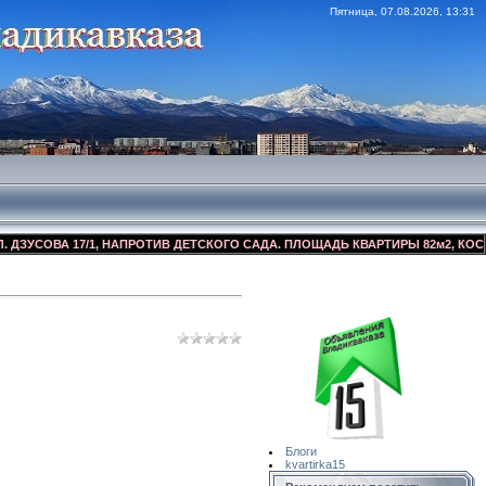
Пятница, 07.08.2026, 13:31
ОВА 17/1, НАПРОТИВ ДЕТСКОГО САДА. ПЛОЩАДЬ КВАРТИРЫ 82м2, КОСМЕТИЧЕ
Сайт Объявлений
Квартирка15
Блоги
kvartirka15