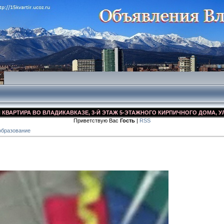
ИРА ВО ВЛАДИКАВКАЗЕ, 3-Й ЭТАЖ 5-ЭТАЖНОГО КИРПИЧНОГО ДОМА, УЛ. ДЗУС
Приветствую Вас
Гость
|
RSS
образование