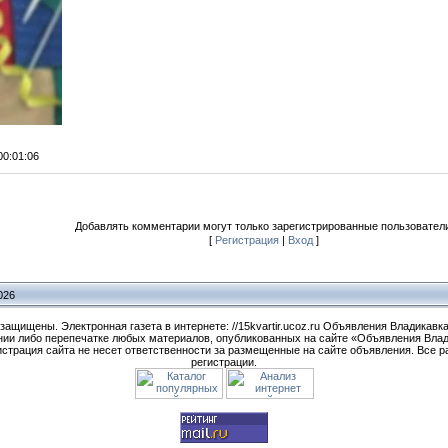
 00:01:06
Добавлять комментарии могут только зарегистрированные пользователи
[
Регистрация
|
Вход
]
026
ищены. Электронная газета в интернете: //15kvartir.ucoz.ru Объявления Владикавказ
нии либо перепечатке любых материалов, опубликованных на сайте «Объявления Влад
нистрация сайта не несет ответственности за размещенные на сайте объявления. Все
регистрации.