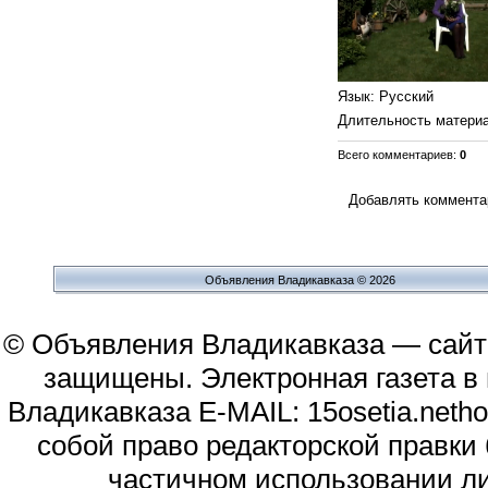
Язык
: Русский
Длительность матери
Всего комментариев
:
0
Добавлять комментар
Объявления Владикавказа © 2026
© Объявления Владикавказа — сайт
защищены. Электронная газета в и
Владикавказа E-MAIL: 15osetia.neth
собой право редакторской правки
частичном использовании л