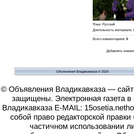
Язык
: Русский
Длительность материала
:
Всего комментариев
:
0
Добавлять коммен
Объявления Владикавказа © 2026
© Объявления Владикавказа — сайт
защищены. Электронная газета в и
Владикавказа E-MAIL: 15osetia.neth
собой право редакторской правки
частичном использовании л