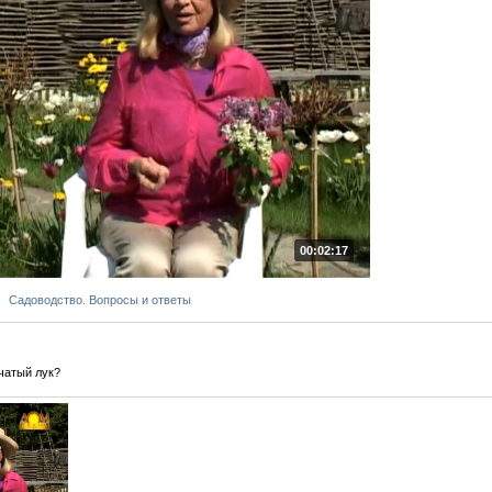
00:02:17
Садоводство. Вопросы и ответы
чатый лук?