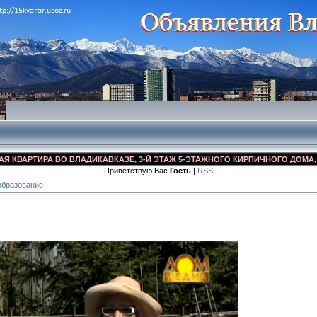
РТИРА ВО ВЛАДИКАВКАЗЕ, 3-Й ЭТАЖ 5-ЭТАЖНОГО КИРПИЧНОГО ДОМА, УЛ. ДЗ
Приветствую Вас
Гость
|
RSS
образование