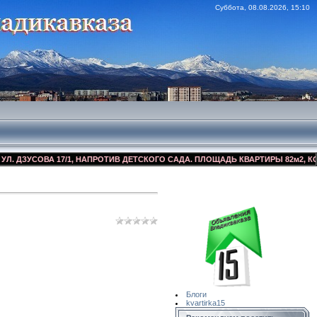
Суббота, 08.08.2026, 15:10
УСОВА 17/1, НАПРОТИВ ДЕТСКОГО САДА. ПЛОЩАДЬ КВАРТИРЫ 82м2, КОСМЕТИ
Сайт Объявлений
Квартирка15
Блоги
kvartirka15