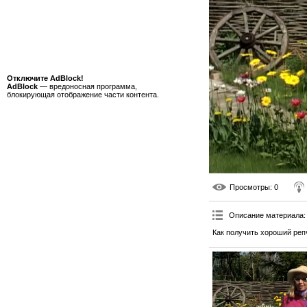
Отключите AdBlock!
AdBlock
— вредоносная программа,
блокирующая отображение части контента.
Просмотры
: 0
Описание материала
:
Как получить хороший реп