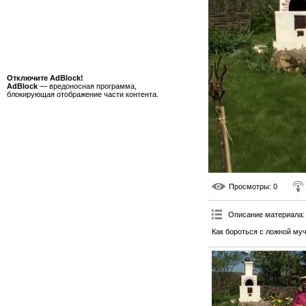
Отключите AdBlock!
AdBlock
— вредоносная программа,
блокирующая отображение части контента.
Просмотры
: 0
Описание материала
:
Как бороться с ложной му