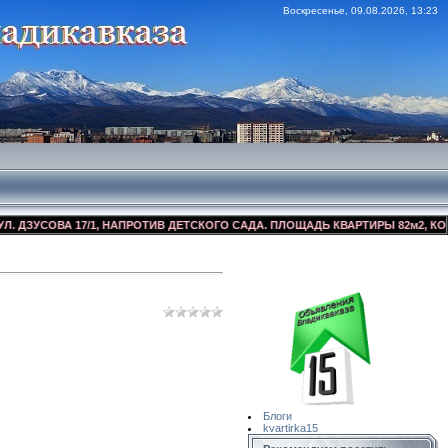
Воскресенье, 09.08.2026, 13:23
УСОВА 17/1, НАПРОТИВ ДЕТСКОГО САДА. ПЛОЩАДЬ КВАРТИРЫ 82м2, КОСМЕТИ
Сайт Объявлений
Квартирка15
Блоги
kvartirka15