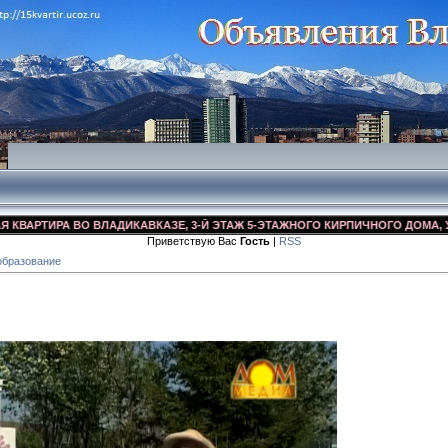
РТИРА ВО ВЛАДИКАВКАЗЕ, 3-Й ЭТАЖ 5-ЭТАЖНОГО КИРПИЧНОГО ДОМА, УЛ. ДЗ
Приветствую Вас
Гость
|
RSS
образование