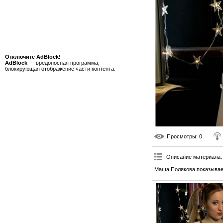
Отключите AdBlock!
AdBlock
— вредоносная программа,
блокирующая отображение части контента.
Просмотры
: 0
Описание материала
:
Маша Полякова показывае