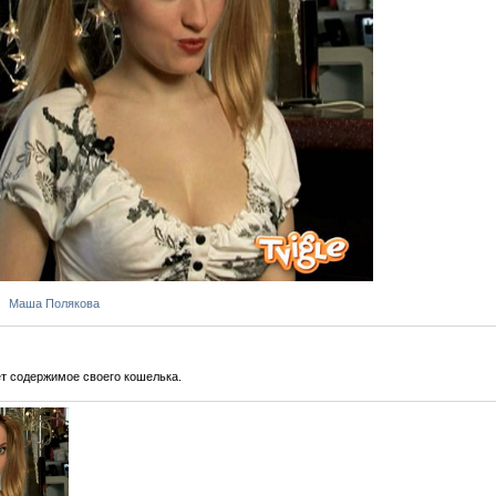
Маша Полякова
т содержимое своего кошелька.