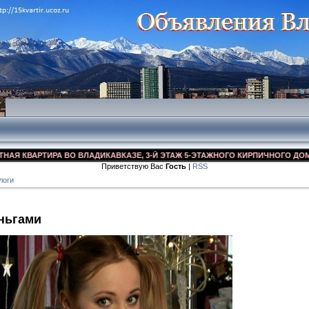
КВАРТИРА ВО ВЛАДИКАВКАЗЕ, 3-Й ЭТАЖ 5-ЭТАЖНОГО КИРПИЧНОГО ДОМА, УЛ.
Приветствую Вас
Гость
|
RSS
логи
ньгами