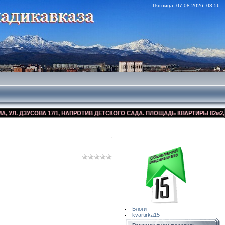
Пятница, 07.08.2026, 03:56
 ДЗУСОВА 17/1, НАПРОТИВ ДЕТСКОГО САДА. ПЛОЩАДЬ КВАРТИРЫ 82м2, КОСМ
Сайт Объявлений
Квартирка15
Блоги
kvartirka15