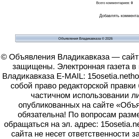
Всего комментариев
:
0
Добавлять комментар
Объявления Владикавказа © 2026
© Объявления Владикавказа — сайт
защищены. Электронная газета в и
Владикавказа E-MAIL: 15osetia.neth
собой право редакторской правки
частичном использовании л
опубликованных на сайте «Объя
обязательна! По вопросам раз
обращаться на эл. адрес: 15osetia
сайта не несет ответственности 