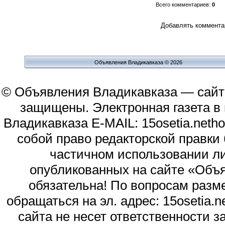
Всего комментариев
:
0
Добавлять комментар
Объявления Владикавказа © 2026
© Объявления Владикавказа — сайт
защищены. Электронная газета в и
Владикавказа E-MAIL: 15osetia.neth
собой право редакторской правки
частичном использовании л
опубликованных на сайте «Объя
обязательна! По вопросам раз
обращаться на эл. адрес: 15osetia
сайта не несет ответственности 