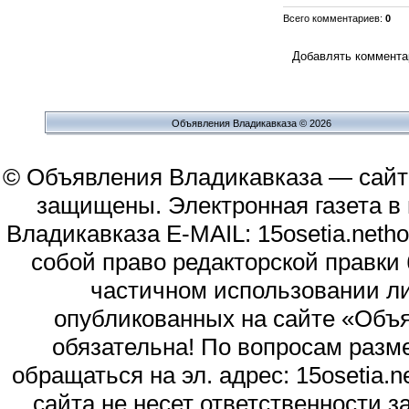
Всего комментариев
:
0
Добавлять комментар
Объявления Владикавказа © 2026
© Объявления Владикавказа — сайт
защищены. Электронная газета в и
Владикавказа E-MAIL: 15osetia.neth
собой право редакторской правки
частичном использовании л
опубликованных на сайте «Объя
обязательна! По вопросам раз
обращаться на эл. адрес: 15osetia
сайта не несет ответственности 