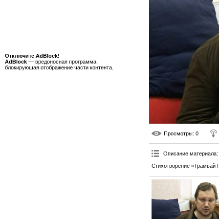
Отключите AdBlock!
AdBlock
— вредоносная программа,
блокирующая отображение части контента.
Просмотры
: 0
Описание материала
:
Стихотворение «Трамвай II