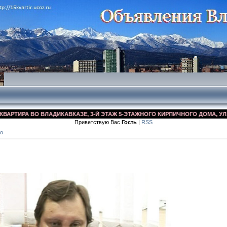
ИРА ВО ВЛАДИКАВКАЗЕ, 3-Й ЭТАЖ 5-ЭТАЖНОГО КИРПИЧНОГО ДОМА, УЛ. ДЗУС
Приветствую Вас
Гость
|
RSS
о