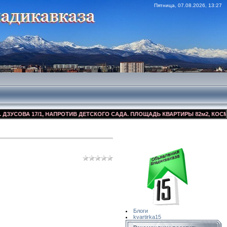
Пятница, 07.08.2026, 13:27
ОВА 17/1, НАПРОТИВ ДЕТСКОГО САДА. ПЛОЩАДЬ КВАРТИРЫ 82м2, КОСМЕТИЧЕС
Сайт Объявлений
Квартирка15
Блоги
kvartirka15