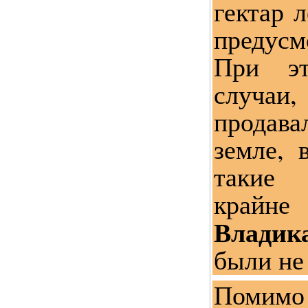
гектар л
предусм
При э
случаи
продав
земле, 
такие
крайне
Владик
были не
Помимо