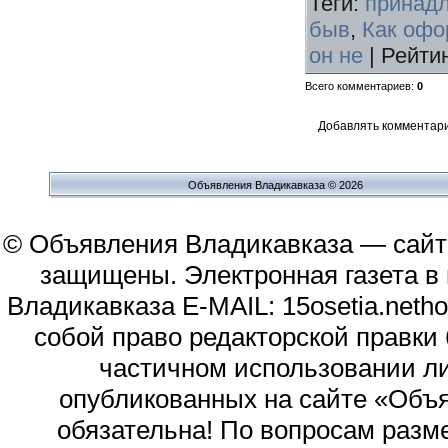
Теги
:
принадл
быв
,
Как офо
он не
|
Рейти
Всего комментариев
:
0
Добавлять комментари
Объявления Владикавказа © 2026
© Объявления Владикавказа — сайт
защищены. Электронная газета в и
Владикавказа E-MAIL: 15osetia.neth
собой право редакторской правки
частичном использовании л
опубликованных на сайте «Объя
обязательна! По вопросам раз