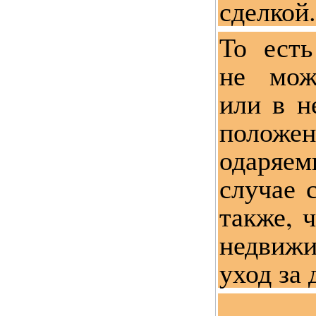
сделкой.
То есть
не мож
или в н
положе
одаряем
случае 
также, 
недвижи
уход за 