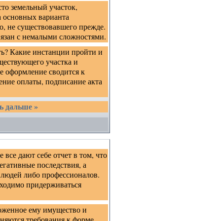
сто земельный участок,
а основных варианта
о, не существовавшего прежде.
вязан с немалыми сложностями.
ть? Какие инстанции пройти и
ществующего участка и
е оформление сводится к
ение оплаты, подписание акта
ь дальше »
все дают себе отчет в том, что
егативные последствия, а
 людей либо профессионалов.
бходимо придерживаться
ложенное ему имущество и
еняются требования к форме